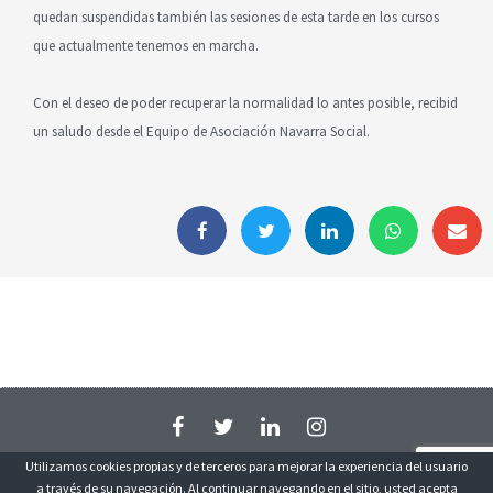
quedan suspendidas también las sesiones de esta tarde en los cursos
que actualmente tenemos en marcha.
Con el deseo de poder recuperar la normalidad lo antes posible, recibid
un saludo desde el Equipo de Asociación Navarra Social.
Política de privacidad
Utilizamos cookies propias y de terceros para mejorar la experiencia del usuario
a través de su navegación. Al continuar navegando en el sitio, usted acepta